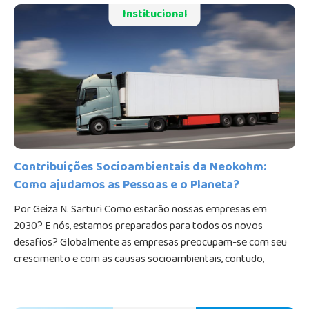
Institucional
Contribuições Socioambientais da Neokohm:
Como ajudamos as Pessoas e o Planeta?
Por Geiza N. Sarturi Como estarão nossas empresas em
2030? E nós, estamos preparados para todos os novos
desafios? Globalmente as empresas preocupam-se com seu
crescimento e com as causas socioambientais, contudo,
considerando a expansão populacional, a cadeia de alimentos
ainda representa um consumo elevado de recursos do nosso