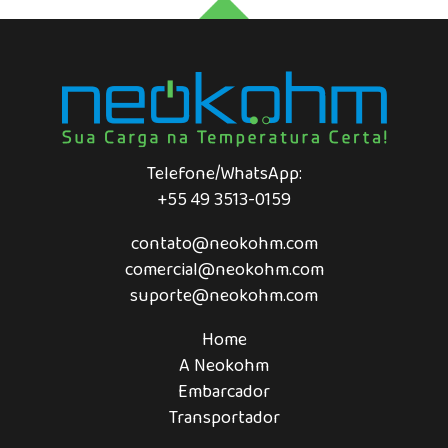
Telefone/WhatsApp:
+55 49 3513-0159
contato@neokohm.com
comercial@neokohm.com
suporte@neokohm.com
Home
A Neokohm
Embarcador
Transportador