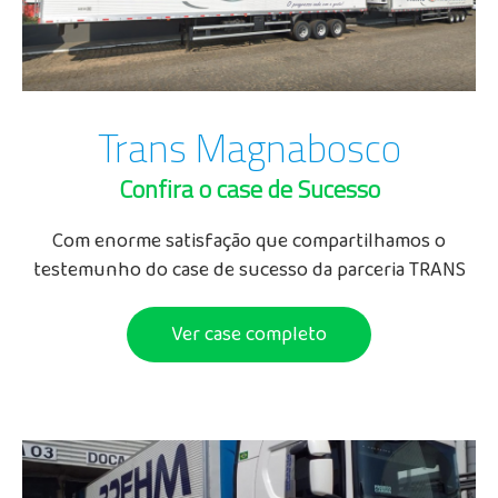
ENTRAR
Trans Magnabosco
Confira o case de Sucesso
Com enorme satisfação que compartilhamos o
testemunho do case de sucesso da parceria TRANS
MAGNABOSCO e Neokohm! Maicon Amaral -
Coordenador de Monitoramento da TRANS...
Ver case completo