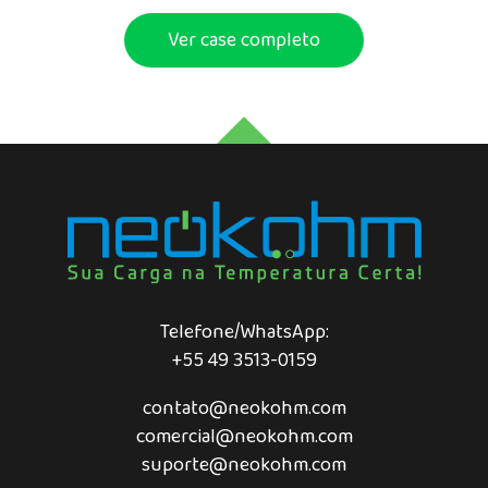
diferencial no cenário logístico, a Transportes Gral,
empresa com mais de 53...
Ver case completo
Telefone/WhatsApp:
+55 49 3513-0159
contato@neokohm.com
comercial@neokohm.com
suporte@neokohm.com