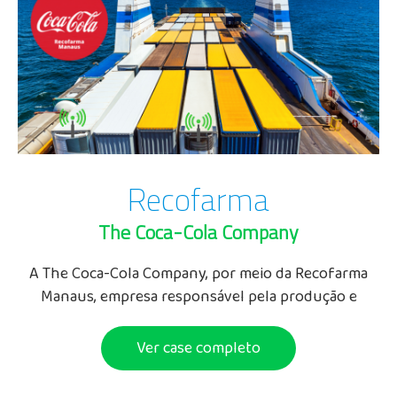
Recofarma
The Coca-Cola Company
A The Coca-Cola Company, por meio da Recofarma
Manaus, empresa responsável pela produção e
fornecimento de todos os concentrados para
engarrafamento de mais de 200 bebidas...
Ver case completo