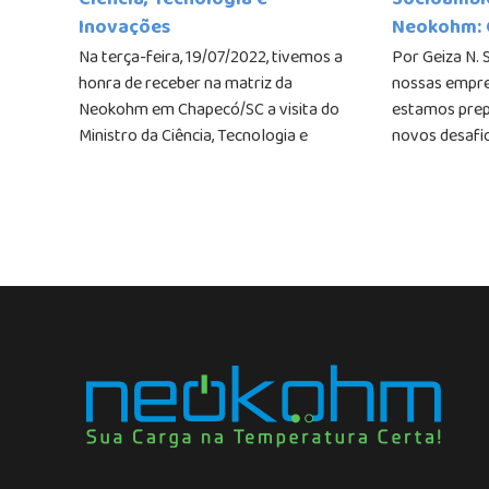
Ciência, Tecnologia e
Socioambi
Inovações
Neokohm: 
Pessoas e 
Na terça-feira, 19/07/2022, tivemos a
Por Geiza N. 
honra de receber na matriz da
nossas empre
Neokohm em Chapecó/SC a visita do
estamos prep
Ministro da Ciência, Tecnologia e
novos desafi
Inovações, Paulo Alvim. Na
empresas pr
oportunidade, a Neokohm
crescimento 
apresentou ao Ministro as
socioambienta
tecnologias desenvolvidas pela
considerando a.
empresa, o mercado atendido, os
cases de sucesso e as premiações
recebidas pelas inovações. Ao ser......