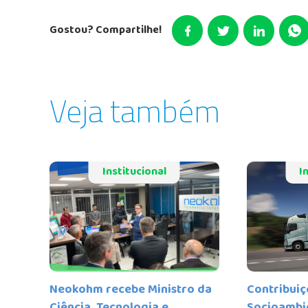
Gostou? Compartilhe!
Veja também
Institucional
I
Neokohm recebe Ministro da
Contribuiç