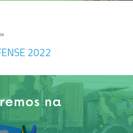
os
FENSE 2022