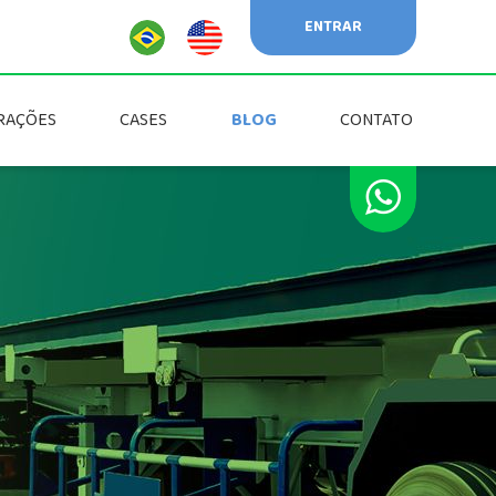
ENTRAR
RAÇÕES
CASES
BLOG
CONTATO