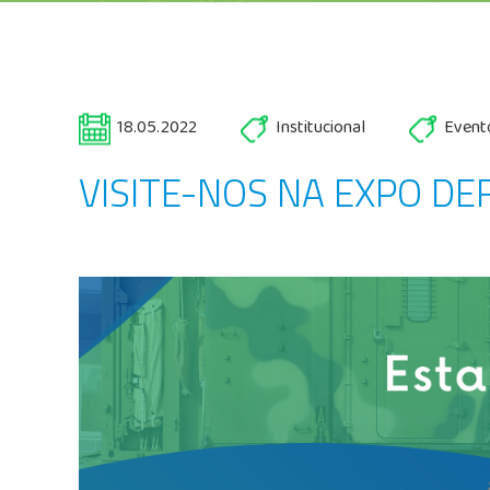
18.05.2022
Institucional
Event
VISITE-NOS NA EXPO DE